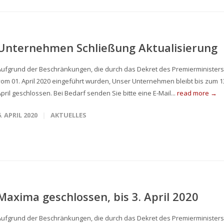
Unternehmen Schließung Aktualisierung
Aufgrund der Beschränkungen, die durch das Dekret des Premierministers
vom 01. April 2020 eingeführt wurden, Unser Unternehmen bleibt bis zum 1
pril geschlossen. Bei Bedarf senden Sie bitte eine E-Mail...
read more →
6. APRIL 2020
AKTUELLES
Maxima geschlossen, bis 3. April 2020
Aufgrund der Beschränkungen, die durch das Dekret des Premierministers