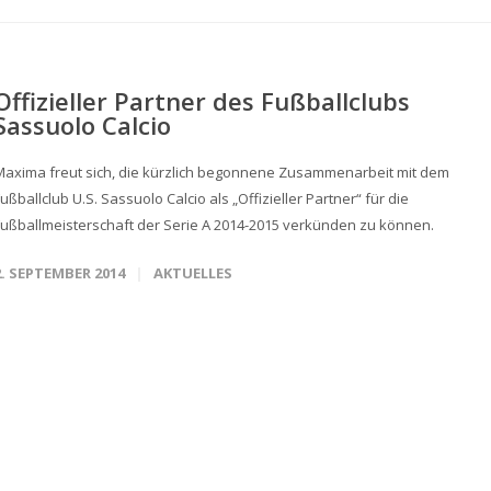
Offizieller Partner des Fußballclubs
Sassuolo Calcio
Maxima freut sich, die kürzlich begonnene Zusammenarbeit mit dem
ußballclub U.S. Sassuolo Calcio als „Offizieller Partner“ für die
Fußballmeisterschaft der Serie A 2014-2015 verkünden zu können.
2. SEPTEMBER 2014
AKTUELLES