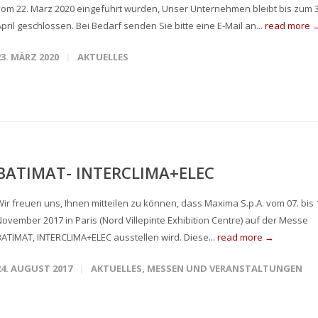
vom 22. März 2020 eingeführt wurden, Unser Unternehmen bleibt bis zum 3
pril geschlossen. Bei Bedarf senden Sie bitte eine E-Mail an...
read more 
23. MÄRZ 2020
AKTUELLES
BATIMAT- INTERCLIMA+ELEC
Wir freuen uns, Ihnen mitteilen zu können, dass Maxima S.p.A. vom 07. bis 
November 2017 in Paris (Nord Villepinte Exhibition Centre) auf der Messe
BATIMAT, INTERCLIMA+ELEC ausstellen wird. Diese...
read more →
24. AUGUST 2017
AKTUELLES
,
MESSEN UND VERANSTALTUNGEN