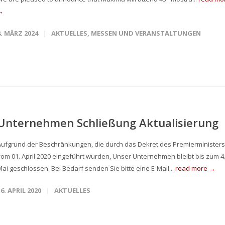
→
8. MÄRZ 2024
AKTUELLES
,
MESSEN UND VERANSTALTUNGEN
Unternehmen Schließung Aktualisierung
Aufgrund der Beschränkungen, die durch das Dekret des Premierministers
vom 01. April 2020 eingeführt wurden, Unser Unternehmen bleibt bis zum 4
Mai geschlossen. Bei Bedarf senden Sie bitte eine E-Mail...
read more →
16. APRIL 2020
AKTUELLES