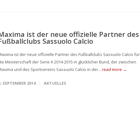
Maxima ist der neue offizielle Partner des
Fußballclubs Sassuolo Calcio
Maxima ist der neue offizielle Partner des Fußballclubs Sassuolo Calcio für
die Meisterschaft der Serie A 2014-2015 in glücklicher Bund, der zwischen
Maxima und des Sportvereins Sassuolo Calcio in der...
read more →
4. SEPTEMBER 2014
AKTUELLES