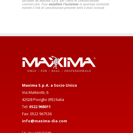
utilizzato da Maxima S.p.A. per l'invio di comunicazione
commerciale. Puoi
annullare l'iscrizione
in qualsiasi momento
tramite il link di cancellazione presente nelle e-mail ricevute.
Maxima S.p.A. a Socio Unico
Via Matteotti, 6
42028 Poviglio (RE) Italia
Tel:
0522 968011
Fax: 0522 967536
info@maxima-dia.com
C.F. - P.Iva: 01962610356