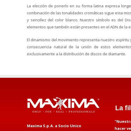
La elección de ponerlo en su forma latina expresa longe
combinación de las tonalidades cromáticas sigue esta mism
y sencillez del color blanco. Nuestro símbolo es del Dis
elementos que también están presentes en el ADN de la 
El dinamismo del movimiento representa nuestro espíritu 
consecuencia natural de la unión de estos elemento
exclusivamente a la distribución de discos de diamante.
La fi
"Nuestr
Maxima S.p.A. a Socio Unico
hacer v