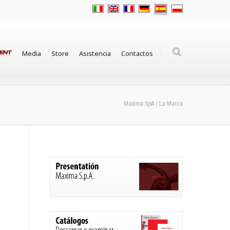
Media
Store
Asistencia
Contactos
Maxima SpA
/
La Marca