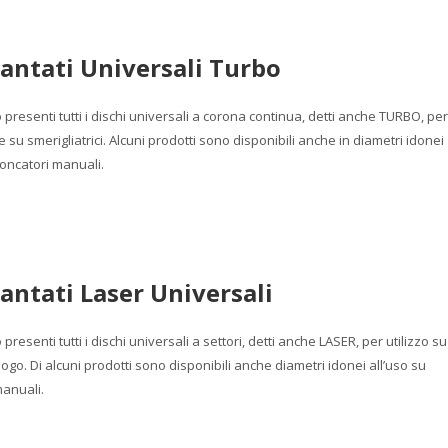
antati Universali Turbo
presenti tutti i dischi universali a corona continua, detti anche TURBO, per
 su smerigliatrici. Alcuni prodotti sono disponibili anche in diametri idonei
troncatori manuali.
antati Laser Universali
resenti tutti i dischi universali a settori, detti anche LASER, per utilizzo su
luogo. Di alcuni prodotti sono disponibili anche diametri idonei all’uso su
manuali.