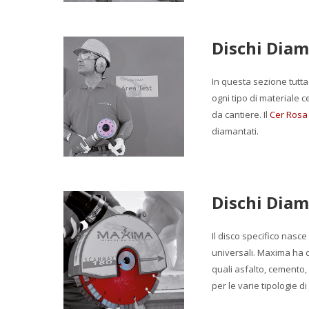
Dischi Diam
In questa sezione tutta
ogni tipo di materiale c
da cantiere. Il
Cer Rosa
diamantati.
Dischi Diam
Il disco specifico nasce 
universali. Maxima ha c
quali asfalto, cemento, 
per le varie tipologie di