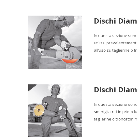
Dischi Diam
In questa sezione sono 
utilizzi prevalentemente
all’uso su taglierine o 
Dischi Diam
In questa sezione sono p
smerigliatrici in primo 
taglierine o troncatori 