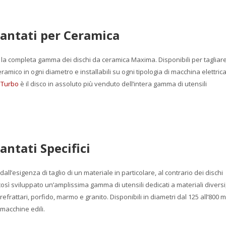
antati per Ceramica
 la completa gamma dei dischi da ceramica Maxima. Disponibili per tagliar
eramico in ogni diametro e installabili su ogni tipologia di macchina elettric
 Turbo
è il disco in assoluto più venduto dell’intera gamma di utensili
antati Specifici
dall’esigenza di taglio di un materiale in particolare, al contrario dei dischi
osì sviluppato un’amplissima gamma di utensili dedicati a materiali diversi
refrattari, porfido, marmo e granito. Disponibili in diametri dal 125 all’800 
 macchine edili.