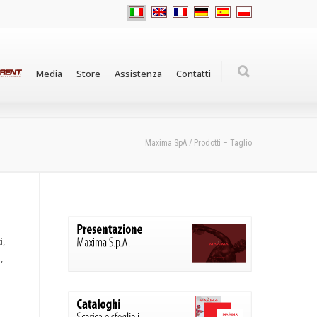
Media
Store
Assistenza
Contatti
Maxima SpA
/
Prodotti – Taglio
i,
,