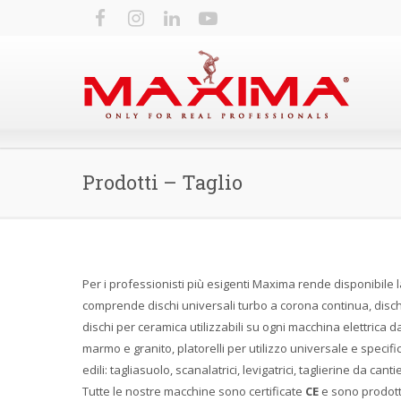
Prodotti – Taglio
Per i professionisti più esigenti Maxima rende disponibile l
comprende dischi universali turbo a corona continua, dischi uni
dischi per ceramica utilizzabili su ogni macchina elettrica da 
marmo e granito, platorelli per utilizzo universale e speci
edili: tagliasuolo, scanalatrici, levigatrici, taglierine da canti
Tutte le nostre macchine sono certificate
CE
e sono prodot