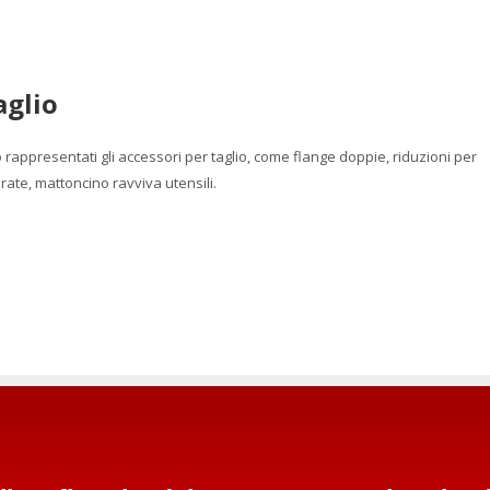
aglio
rappresentati gli accessori per taglio, come flange doppie, riduzioni per
rate, mattoncino ravviva utensili.