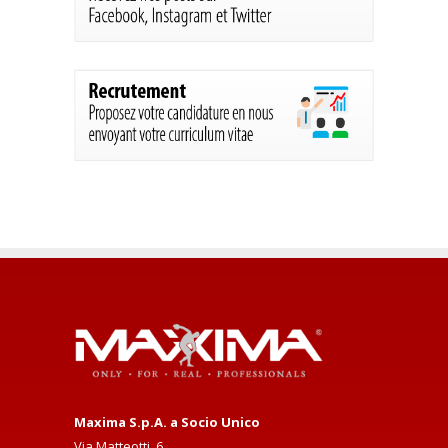
Maxima S.p.A. a Socio Unico
Via Matteotti, 6