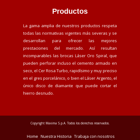
Productos
La gama amplia de nuestros productos respeta
todas las normativas vigentes más severas y se
desarrollan para ofrecer las mejores
prestaciones del mercado. Así resultan
incomparables las brocas Láser Oro Spiral, que
pueden perforar incluso el cemento armado en
seco, el Cer Rosa Turbo, rapidísimo y muy preciso
en el gres porcelánico, o bien el Láser Argento, el
único disco de diamante que puede cortar el
hierro desnudo.
Copyright Maxima S.p.A. Todos los derechos reservados.
Home
Nuestra Historia
Trabaja con nosotros