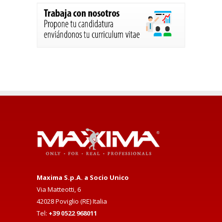
Maxima S.p.A. a Socio Unico
Via Matteotti, 6
42028 Poviglio (RE) Italia
Tel:
+39 0522 968011