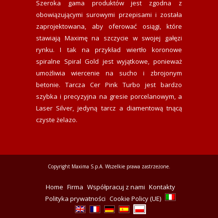
Szeroka gama produktów jest zgodna z
obowiązującymi surowymi przepisami i została
zaprojektowana, aby oferować osiągi, które
stawiają Maximę na szczycie w swojej gałęzi
rynku. I tak na przykład wiertło koronowe
spiralne Spiral Gold jest wyjątkowe, ponieważ
umożliwia wiercenie na sucho i zbrojonym
betonie. Tarcza Cer Pink Turbo jest bardzo
szybka i precyzyjna na gresie porcelanowym, a
Laser Silver, jedyną tarcz a diamentową tnącą
czyste żelazo.
Copyright Maxima S.p.A. Wszelkie prawa zastrzeżone.
Home
Firma
Współpracuj z nami
Kontakty
Polityka prywatności
Cookie Policy (UE)