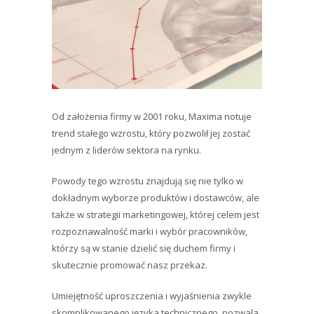
Od założenia firmy w 2001 roku, Maxima notuje
trend stałego wzrostu, który pozwolił jej zostać
jednym z liderów sektora na rynku.
Powody tego wzrostu znajdują się nie tylko w
dokładnym wyborze produktów i dostawców, ale
także w strategii marketingowej, której celem jest
rozpoznawalność marki i wybór pracowników,
którzy są w stanie dzielić się duchem firmy i
skutecznie promować nasz przekaz.
Umiejętność uproszczenia i wyjaśnienia zwykle
skomplikowanego języka technicznego, pozwala