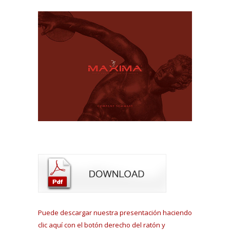
Puede descargar nuestra presentación haciendo
clic aquí con el botón derecho del ratón y