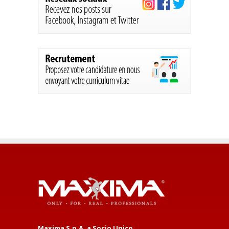
Maxima S.p.A. a Socio Unico