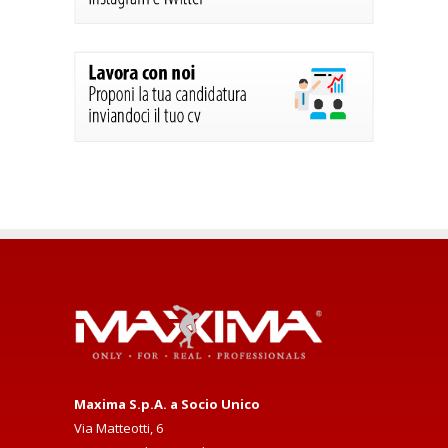
Maxima S.p.A. a Socio Unico
Via Matteotti, 6