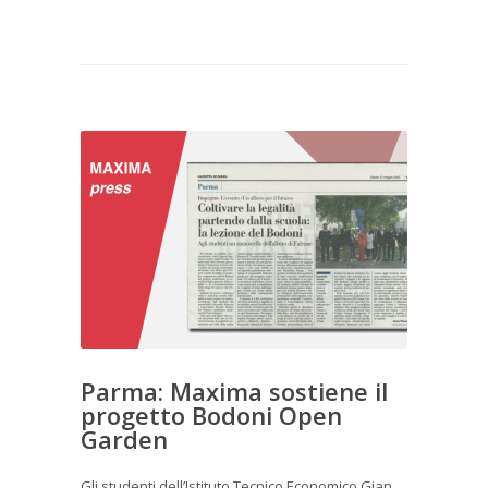
Parma: Maxima sostiene il
progetto Bodoni Open
Garden
Gli studenti dell’Istituto Tecnico Economico Gian