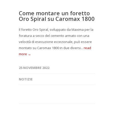
Come montare un foretto
Oro Spiral su Caromax 1800
Il foretto Oro Spiral, sviluppato da Maxima per la
foratura a secco del cemento armato con una
velocità di esecuzione eccezionale, può essere
montato su Caromax 1800 in due diversi...
read
more →
25 NOVEMBRE 2022
NOTIZIE