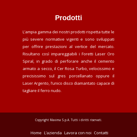
Prodotti
L’ampia gamma dei nostri prodotti rispetta tutte le
più severe normative vigenti e sono sviluppati
per offrire prestazioni al vertice del mercato.
Risultano così impareggiabili i Foretti Laser Oro
Spiral, in grado di perforare anche il cemento
armato a secco, il Cer Rosa Turbo, velocissimo e
precisissimo sul gres porcellanato oppure il
Laser Argento, l’unico disco diamantato capace di
tagliare il ferro nudo.
Copyright Maxima S.p.A. Tutti i diritti riservati.
Home
L’azienda
Lavora con noi
Contatti