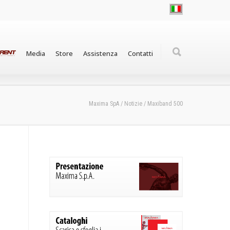
Media
Store
Assistenza
Contatti
Maxima SpA
/
Notizie
/
Maxiband 500