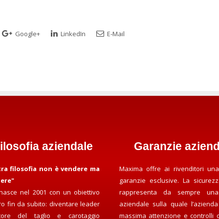
Google+
LinkedIn
E-Mail
filosofia aziendale
Garanzie aziend
tra filosofia non è vendere ma
Maxima offre ai rivenditori una
dere"
garanzie esclusive. La sicurezza
asce nel 2001 con un obiettivo
rappresenta da sempre una 
o fin da subito: diventare leader
aziendale sulla quale l’aziend
tore del taglio e carotaggio
massima attenzione e controlli c