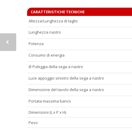
CARATTERISTICHE TECNICHE
Altezza/Lunghezza di taglio
Lunghezza nastro
Potenza
Consumo di energia
Ø Puleggia della sega a nastro
Luce appoggio sinistro della sega a nastro
Dimensione del tavolo della sega a nastro
Portata massima banco
Dimensioni (L x P x H)
Peso