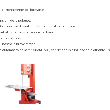
a eccezionalmente performante:
nsioni delle pulegge.
e trapezoidali mediante la trazione diretta dei nastri.
nell’alloggiamento inferiore del banco.
stante del nastro.
l nastro in breve tempo.
o automatico della MAXIBAND 500, che rimane in funzione solo durante il 