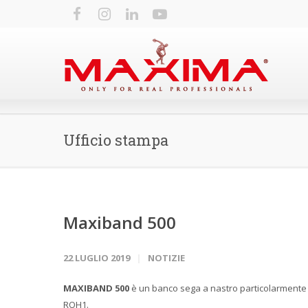
Ufficio stampa
Maxiband 500
22 LUGLIO 2019
NOTIZIE
MAXIBAND 500
è un banco sega a nastro particolarmente 
ROH1.