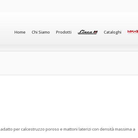
Home
Chi Siamo
Prodotti
Cataloghi
adatto per calcestruzzo poroso e mattoni laterizi con densità massima a