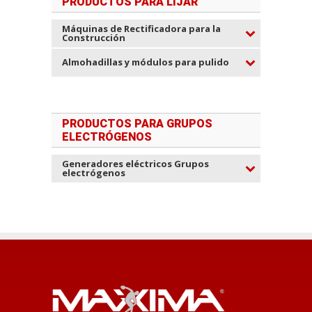
PRODUCTOS PARA LIJAR
Máquinas de Rectificadora para la
Construcción
Almohadillas y módulos para pulido
PRODUCTOS PARA GRUPOS
ELECTRÓGENOS
Generadores eléctricos Grupos
electrógenos