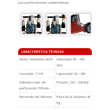
para perforaciones subterráneas.
CARACTERÍSTICA TÉCNICAS
Motor: Hidráulico AK50
Velocidad: 90 – 760
rpm
Conexión: 1”1/4
Capacidad: 30 – 38 l
Diámetro máx. de
Presión: 120 – 200 Bar
perforación 700 mm
Recorrido útil: 600 mm
Peso de la columna: 45
Kg