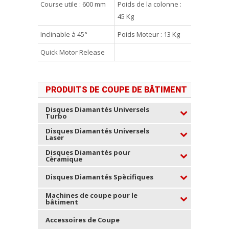
Course utile : 600 mm
Poids de la colonne :
45 Kg
Inclinable à 45°
Poids Moteur : 13 Kg
Quick Motor Release
PRODUITS DE COUPE DE BÂTIMENT
Disques Diamantés Universels
Turbo
Disques Diamantés Universels
Laser
Disques Diamantés pour
Cèramique
Disques Diamantés Spècifiques
Machines de coupe pour le
bâtiment
Accessoires de Coupe