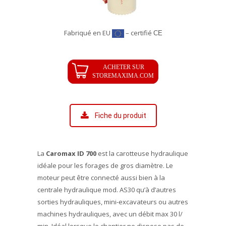
Fabriqué en EU
– certifié
CE
Fiche du produit
La
Caromax ID 700
est la carotteuse hydraulique
idéale pour les forages de gros diamètre. Le
moteur peut être connecté aussi bien à la
centrale hydraulique mod. AS30 qu’à d’autres
sorties hydrauliques, mini-excavateurs ou autres
machines hydrauliques, avec un débit max 30 l/
min. Idéal lorsque le chantier ne dispose pas de