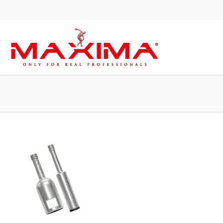
Foret Argent Grès