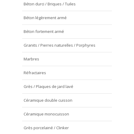
Béton durci / Briques / Tuiles
★
★
Béton légèrement armé
Béton fortement armé
Granits / Pierres naturelles / Porphyres
Marbres
Réfractaires
★
Grès / Plaques de jard lavé
Céramique double cuisson
Céramique monocuisson
Grès porcelainé / Clinker