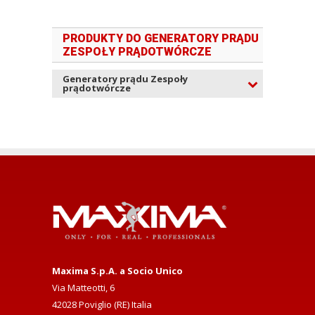
PRODUKTY DO GENERATORY PRĄDU
ZESPOŁY PRĄDOTWÓRCZE
Generatory prądu Zespoły
prądotwórcze
Maxima S.p.A. a Socio Unico
Via Matteotti, 6
42028 Poviglio (RE) Italia