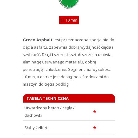
H. 10 mm
Green Asphalt
jest przeznaczona specjalnie do
cięcia asfaltu, zapewnia dobrą wydajność cięcia i
szybkość. Długi i szeroki kształt szczelin ułatwia
eliminację usuwanego materiału, dobrą
penetrację i chłodzenie. Segment ma wysokość
10 mm, a ostrze jest dostępne z średnicami do
maszyn do cięcia podłóg.
TABELA TECHNICZNA
Utwardzony beton / cegły /
★
dachówki
Słaby żelbet
★