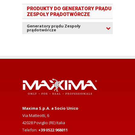
PRODUKTY DO GENERATORY PRĄDU
ZESPOŁY PRĄDOTWÓRCZE
Generatory prądu Zespoły
prądotwórcze
Maxima S.p.A. a Socio Unico
Via Matteotti, 6
42028 Poviglio (RE) Italia
Telefon:
+39 0522 968011