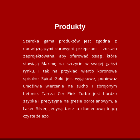
Produkty
Szeroka gama produktów jest zgodna z
obowiązującymi surowymi przepisami i została
zaprojektowana, aby oferować osiągi, które
stawiają Maximę na szczycie w swojej gałęzi
rynku. I tak na przykład wiertło koronowe
spiralne Spiral Gold jest wyjątkowe, ponieważ
umożliwia wiercenie na sucho i zbrojonym
betonie. Tarcza Cer Pink Turbo jest bardzo
szybka i precyzyjna na gresie porcelanowym, a
Laser Silver, jedyną tarcz a diamentową tnącą
czyste żelazo.