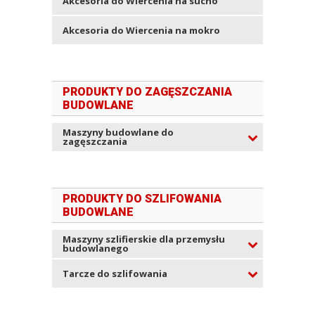
Akcesoria do Wiercenia na sucho
Akcesoria do Wiercenia na mokro
PRODUKTY DO ZAGĘSZCZANIA
BUDOWLANE
Maszyny budowlane do
zagęszczania
PRODUKTY DO SZLIFOWANIA
BUDOWLANE
Maszyny szlifierskie dla przemysłu
budowlanego
Tarcze do szlifowania