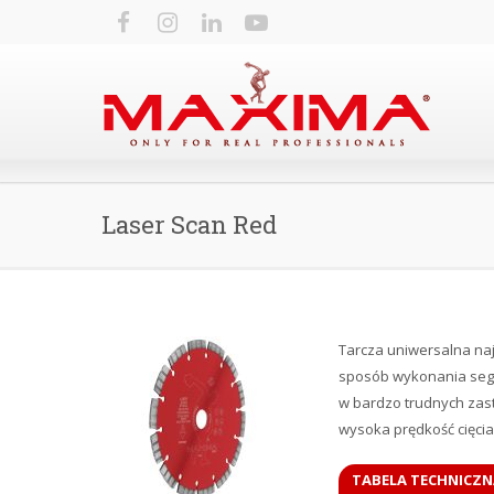
Laser Scan Red
Tarcza uniwersalna naj
sposób wykonania seg
w bardzo trudnych zast
wysoka prędkość cięcia
TABELA TECHNICZN