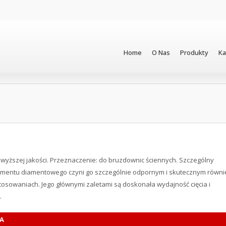
Home
O Nas
Produkty
Ka
wyższej jakości. Przeznaczenie: do bruzdownic ściennych. Szczególny
mentu diamentowego czyni go szczególnie odpornym i skutecznym równi
osowaniach. Jego głównymi zaletami są doskonała wydajność cięcia i
.
A