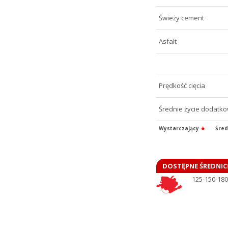
Świeży cement
Asfalt
Prędkość cięcia
Średnie życie dodatk
Wystarczający
★
Śred
DOSTĘPNE ŚREDNIC
125-150-180