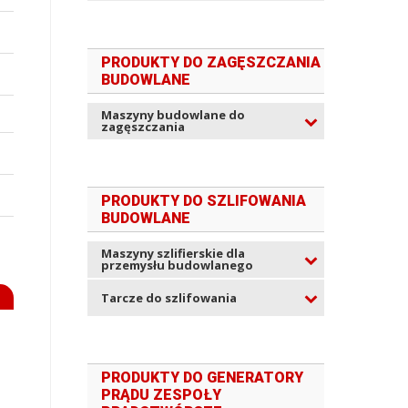
PRODUKTY DO ZAGĘSZCZANIA
BUDOWLANE
Maszyny budowlane do
zagęszczania
PRODUKTY DO SZLIFOWANIA
BUDOWLANE
Maszyny szlifierskie dla
przemysłu budowlanego
Tarcze do szlifowania
PRODUKTY DO GENERATORY
PRĄDU ZESPOŁY