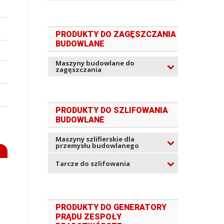
PRODUKTY DO ZAGĘSZCZANIA
BUDOWLANE
Maszyny budowlane do
zagęszczania
PRODUKTY DO SZLIFOWANIA
BUDOWLANE
Maszyny szlifierskie dla
przemysłu budowlanego
Tarcze do szlifowania
PRODUKTY DO GENERATORY
PRĄDU ZESPOŁY