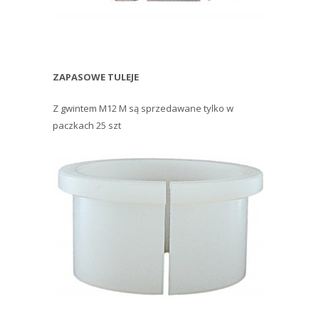
ZAPASOWE TULEJE
Z gwintem M12 M są sprzedawane tylko w
paczkach 25 szt