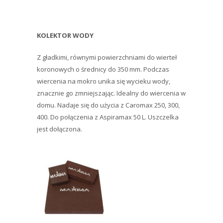
KOLEKTOR WODY
Z gładkimi, równymi powierzchniami do wierteł
koronowych o średnicy do 350 mm. Podczas
wiercenia na mokro unika się wycieku wody,
znacznie go zmniejszając. Idealny do wiercenia w
domu. Nadaje się do użycia z Caromax 250, 300,
400. Do połączenia z Aspiramax 50 L. Uszczelka
jest dołączona.