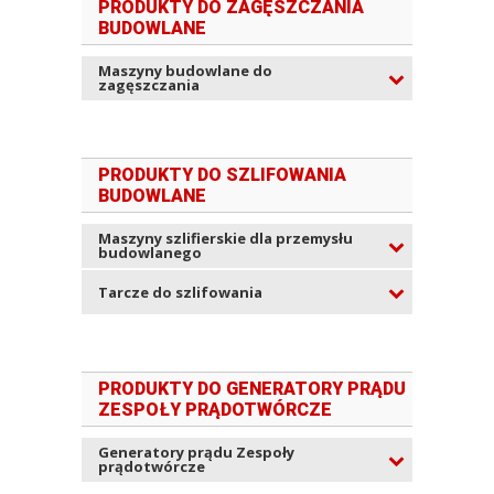
PRODUKTY DO ZAGĘSZCZANIA
BUDOWLANE
Maszyny budowlane do
zagęszczania
PRODUKTY DO SZLIFOWANIA
BUDOWLANE
Maszyny szlifierskie dla przemysłu
budowlanego
Tarcze do szlifowania
PRODUKTY DO GENERATORY PRĄDU
ZESPOŁY PRĄDOTWÓRCZE
Generatory prądu Zespoły
prądotwórcze