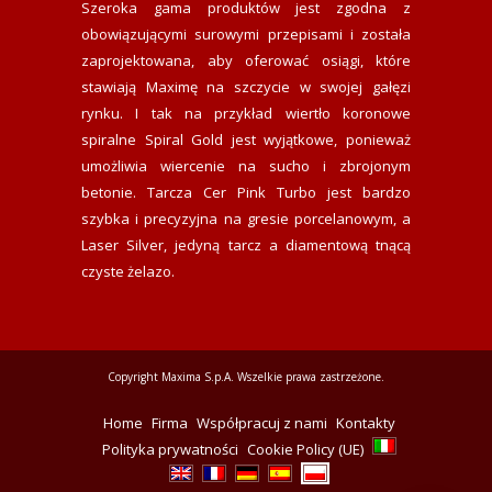
Szeroka gama produktów jest zgodna z
obowiązującymi surowymi przepisami i została
zaprojektowana, aby oferować osiągi, które
stawiają Maximę na szczycie w swojej gałęzi
rynku. I tak na przykład wiertło koronowe
spiralne Spiral Gold jest wyjątkowe, ponieważ
umożliwia wiercenie na sucho i zbrojonym
betonie. Tarcza Cer Pink Turbo jest bardzo
szybka i precyzyjna na gresie porcelanowym, a
Laser Silver, jedyną tarcz a diamentową tnącą
czyste żelazo.
Copyright Maxima S.p.A. Wszelkie prawa zastrzeżone.
Home
Firma
Współpracuj z nami
Kontakty
Polityka prywatności
Cookie Policy (UE)