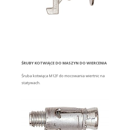
ŚRUBY KOTWIĄCE DO MASZYN DO WIERCENIA
Śruba kotwiąca M12F do mocowania wiertnic na
statywach.