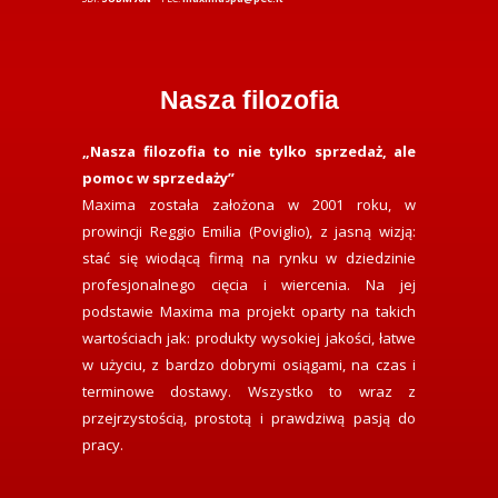
Nasza filozofia
„Nasza filozofia to nie tylko sprzedaż, ale
pomoc w sprzedaży”
Maxima została założona w 2001 roku, w
prowincji Reggio Emilia (Poviglio), z jasną wizją:
stać się wiodącą firmą na rynku w dziedzinie
profesjonalnego cięcia i wiercenia. Na jej
podstawie Maxima ma projekt oparty na takich
wartościach jak: produkty wysokiej jakości, łatwe
w użyciu, z bardzo dobrymi osiągami, na czas i
terminowe dostawy. Wszystko to wraz z
przejrzystością, prostotą i prawdziwą pasją do
pracy.