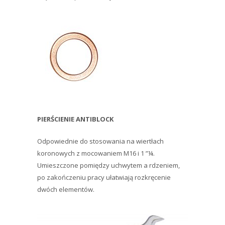
PIERŚCIENIE ANTIBLOCK
Odpowiednie do stosowania na wiertłach
koronowych z mocowaniem M16 i 1 ”¼.
Umieszczone pomiędzy uchwytem a rdzeniem,
po zakończeniu pracy ułatwiają rozkręcenie
dwóch elementów.