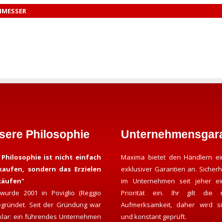
HMESSER
sere Philosophie
Unternehmensgara
 Philosophie ist nicht einfach
Maxima bietet den Händlern ei
kaufen, sondern das Erzielen
exklusiver Garantien an. Sicherh
käufen"
im Unternehmen seit jeher e
wurde 2001 in Poviglio (Reggio
Priorität ein. Ihr gilt die 
gegründet. Seit der Gründung war
Aufmerksamkeit, daher wird si
 klar: ein führendes Unternehmen
und konstant geprüft.