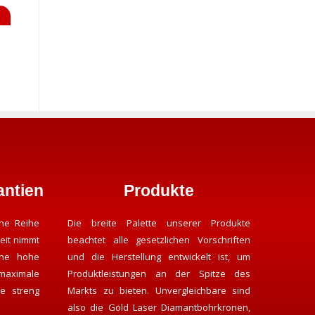
ntien
Produkte
ne Reihe
Die breite Palette unserer Produkte
eit nimmt
beachtet alle gesetzlichen Vorschriften
ine hohe
und die Herstellung entwickelt ist, um
maximale
Produktleistungen an der Spitze des
e streng
Markts zu bieten. Unvergleichbare sind
also die Gold Laser Diamantbohrkronen,