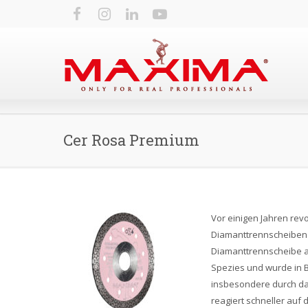
Cer Rosa Premium
Vor einigen Jahren revo
Diamanttrennscheiben f
Diamanttrennscheibe 
Spezies und wurde in 
insbesondere durch das
reagiert schneller auf