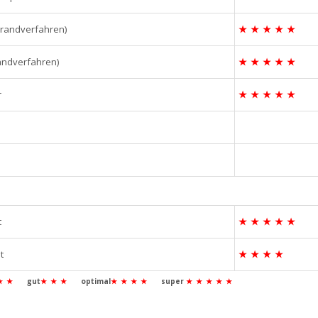
brandverfahren)
★
★
★
★
★
andverfahren)
★
★
★
★
★
r
★
★
★
★
★
t
★
★
★
★
★
t
★
★
★
★
★
★
gut
★
★
★
optimal
★
★
★
★
super
★
★
★
★
★