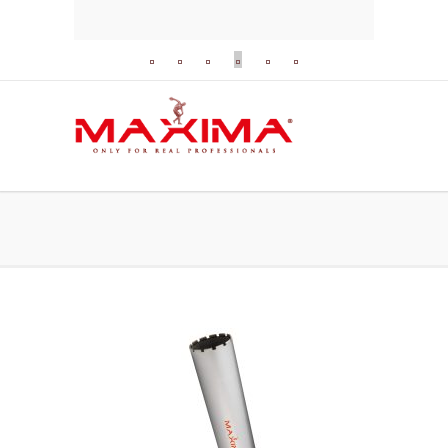
Diamantbohrkrone 450 Silber