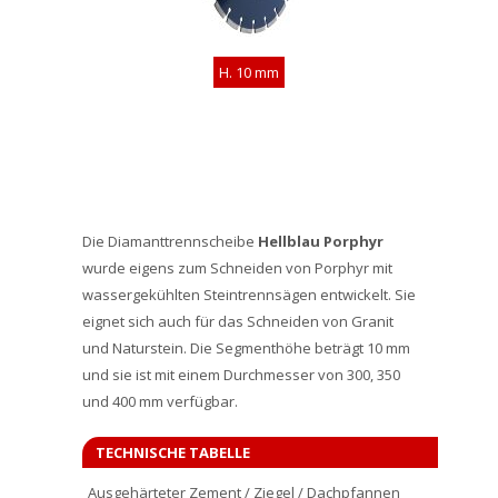
H. 10 mm
Die Diamanttrennscheibe
Hellblau Porphyr
wurde eigens zum Schneiden von Porphyr mit
wassergekühlten Steintrennsägen entwickelt. Sie
eignet sich auch für das Schneiden von Granit
und Naturstein. Die Segmenthöhe beträgt 10 mm
und sie ist mit einem Durchmesser von 300, 350
und 400 mm verfügbar.
TECHNISCHE TABELLE
Ausgehärteter Zement / Ziegel / Dachpfannen