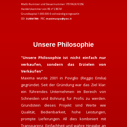
MwSt-Nummer und Steuernummer: IT01962610356
Handelskammer von RE n° 238741
Grundkapital 1.000.000 € vollständig eingezahlt
SDI:
SUBM70N
- PEC:
maximaspa@pec.it
Unsere Philosophie
"Unsere Philosophie ist nicht einfach nur
verkaufen, sondern das Erzielen von
Verkäufen"
Maxima wurde 2001 in Poviglio (Reggio Emilia)
gegründet. Seit der Gründung war das Ziel klar:
ein führendes Unternehmen im Bereich von
Schneiden und Bohrung für Profis zu werden.
Grundstein dieses Projekt sind Werte wie
Qualität, Bedienbarkeit, hohe Leistungen,
prompte Lieferungen. All dies kombiniert mit
Transparenz, Einfachheit und wahre Hingabe an