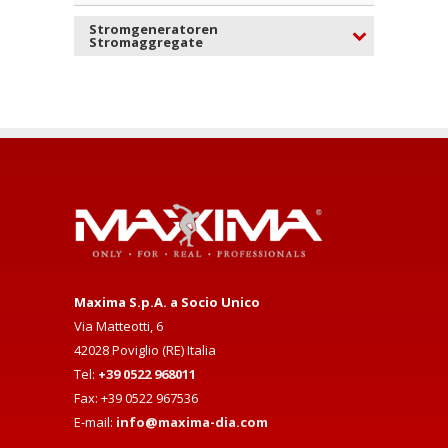
Stromgeneratoren
Stromaggregate
Maxima S.p.A. a Socio Unico
Via Matteotti, 6
42028 Poviglio (RE) Italia
Tel:
+39 0522 968011
Fax: +39 0522 967536
E-mail:
info@maxima-dia.com