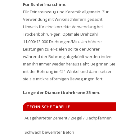
Für Schleifmaschine.
Für Feinsteinzeug und Keramik allgemein. Zur
Verwendung mit Winkelschleifern gedacht.
Hinweis für eine korrekte Verwendung bei
Trockenbohrun-gen: Optimale Drehzahl
11.000/13.000 Drehungen/Min. Um höhere
Leistungen zu er-zielen sollte der Bohrer
während der Bohrung abgekühlt werden indem
man ihn immer wieder herauszieht. Beginnen Sie
mit der Bohrung im 45°-Winkel und dann setzen
sie sie mit kreisförmigen Bewegungen fort.
Länge der Diamantbohrkrone 35 mm.
TECHNISCHE TABELLE
Ausgehärteter Zement / Ziegel / Dachpfannen
Schwach bewehrter Beton