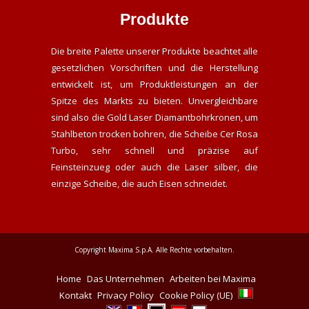
Produkte
Die breite Palette unserer Produkte beachtet alle
gesetzlichen Vorschriften und die Herstellung
entwickelt ist, um Produktleistungen an der
Spitze des Markts zu bieten. Unvergleichbare
sind also die Gold Laser Diamantbohrkronen, um
Stahlbeton trocken bohren, die Scheibe Cer Rosa
Turbo, sehr schnell und präzise auf
Feinsteinzueg oder auch die Laser silber, die
einzige Scheibe, die auch Eisen schneidet.
Copyright Maxima S.p.A. Alle Rechte vorbehalten.
Home
Das Unternehmen
Arbeiten bei Maxima
Kontakt
Privacy Policy
Cookie Policy (UE)