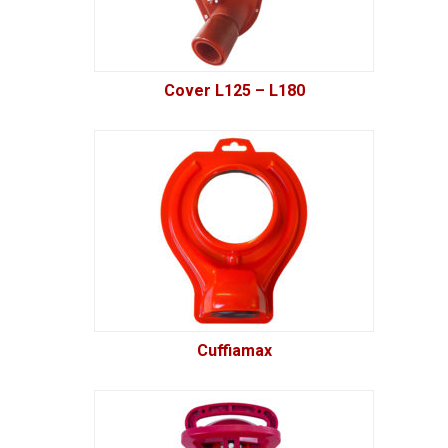
Cover L125 – L180
Cuffiamax