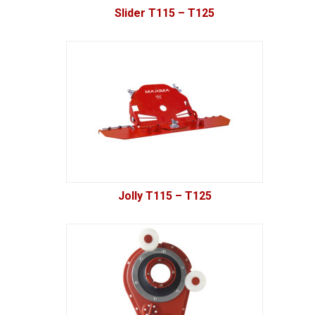
Slider T115 – T125
Jolly T115 – T125