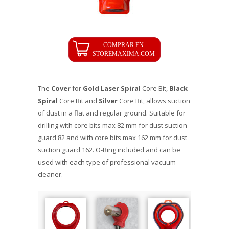
The
Cover
for
Gold Laser Spiral
Core Bit,
Black
Spiral
Core Bit and
Silver
Core Bit, allows suction
of dust in a flat and regular ground. Suitable for
drilling with core bits max 82 mm for dust suction
guard 82 and with core bits max 162 mm for dust
suction guard 162. O-Ring included and can be
used with each type of professional vacuum
cleaner.