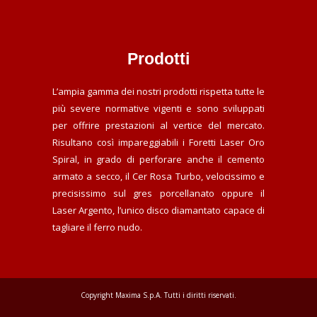
Prodotti
L’ampia gamma dei nostri prodotti rispetta tutte le
più severe normative vigenti e sono sviluppati
per offrire prestazioni al vertice del mercato.
Risultano così impareggiabili i Foretti Laser Oro
Spiral, in grado di perforare anche il cemento
armato a secco, il Cer Rosa Turbo, velocissimo e
precisissimo sul gres porcellanato oppure il
Laser Argento, l’unico disco diamantato capace di
tagliare il ferro nudo.
Copyright Maxima S.p.A. Tutti i diritti riservati.