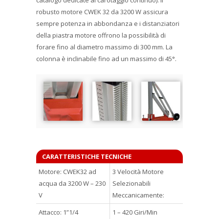
robusto motore CWEK 32 da 3200 W assicura
sempre potenza in abbondanza e i distanziatori
della piastra motore offrono la possibilità di
forare fino al diametro massimo di 300 mm. La
colonna è inclinabile fino ad un massimo di 45°.
CARATTERISTICHE TECNICHE
Motore: CWEK32 ad
3 Velocità Motore
acqua da 3200 W – 230
Selezionabili
V
Meccanicamente:
Attacco: 1”1/4
1 – 420 Giri/Min