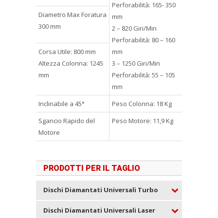
Perforabilità: 165- 350
Diametro Max Foratura
mm
300 mm
2 – 820 Giri/Min
Perforabilità: 80 – 160
Corsa Utile: 800 mm
mm
Altezza Colonna: 1245
3 – 1250 Giri/Min
mm
Perforabilità: 55 – 105
mm
Inclinabile a 45°
Peso Colonna: 18 Kg
Sgancio Rapido del
Peso Motore: 11,9 Kg
Motore
PRODOTTI PER IL TAGLIO
Dischi Diamantati Universali Turbo
Dischi Diamantati Universali Laser