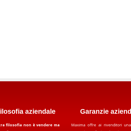
filosofia aziendale
Garanzie aziend
tra filosofia non è vendere ma
Maxima offre ai rivenditori una