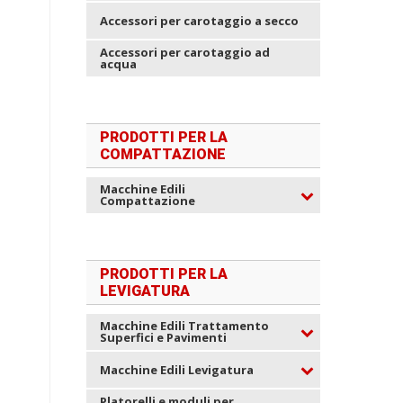
Accessori per carotaggio a secco
Accessori per carotaggio ad
acqua
PRODOTTI PER LA
COMPATTAZIONE
Macchine Edili
Compattazione
PRODOTTI PER LA
LEVIGATURA
Macchine Edili Trattamento
Superfici e Pavimenti
Macchine Edili Levigatura
Platorelli e moduli per