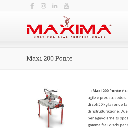
Maxi 200 Ponte
La
Maxi 200 Ponte
è u
agile e precisa, soddisf
di soli 50 kg la rende 
di ristrutturazione. Du
per agevolarne gli spos
gamma fra i dischi per 