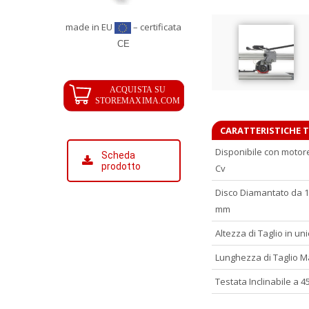
made in EU
– certificata
CE
CARATTERISTICHE 
Disponibile con motore
Scheda
prodotto
Cv
Disco Diamantato da 1
mm
Altezza di Taglio in u
Lunghezza di Taglio 
Testata Inclinabile a 4