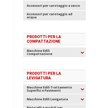
Accessori per carotaggio a secco
Accessori per carotaggio ad
acqua
PRODOTTI PER LA
COMPATTAZIONE
Macchine Edili
Compattazione
PRODOTTI PER LA
LEVIGATURA
Macchine Edili Trattamento
Superfici e Pavimenti
Macchine Edili Levigatura
Platorelli e moduli per