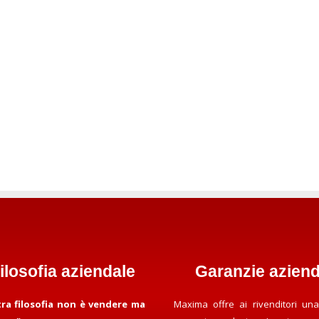
filosofia aziendale
Garanzie aziend
tra filosofia non è vendere ma
Maxima offre ai rivenditori una