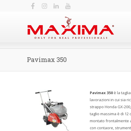
Pavimax 350
Pavimax 350
è la tagli
lavorazioni in cui sia r
strappo Honda GX-200, f
taglio massima è di 12 
montato frontalmente al
con contaore, strumento