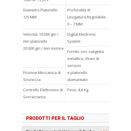
Diametro Platorello:
Profondità di
125 MM
Levigatura Regolabile:
0 – 7 MM
Velocità: 10.000 giri /
Digital Electronic
min platorello
System
20.000 giri / min motore
Fornito con: valigetta
metallica, chiavi di
servizio
Frizione Meccanica di
e platorello
Sicurezza
diamantato
Controllo Elettronico di
Peso: 4,6 Kg
Sovraccarico
PRODOTTI PER IL TAGLIO