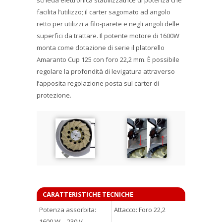
facilita l’utilizzo; il carter sagomato ad angolo
retto per utilizzi a filo-parete e negli angoli delle
superfici da trattare. Il potente motore di 1600W
monta come dotazione di serie il platorello
Amaranto Cup 125 con foro 22,2 mm. È possibile
regolare la profondità di levigatura attraverso
l’apposita regolazione posta sul carter di
protezione.
CARATTERISTICHE TECNICHE
Potenza assorbita:
Attacco: Foro 22,2
1600 W – 230 V